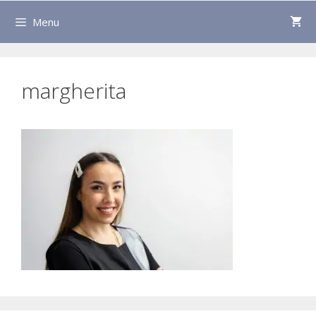
Menu
margherita