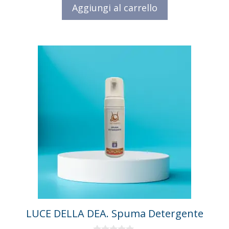
5
Aggiungi al carrello
LUCE DELLA DEA. Spuma Detergente