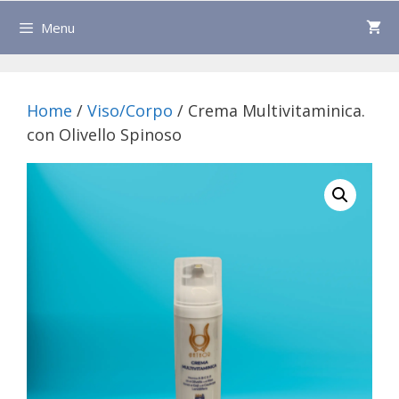
Menu
Home
/
Viso/Corpo
/ Crema Multivitaminica.
con Olivello Spinoso