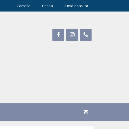
Carrello
Cassa
Il mio account