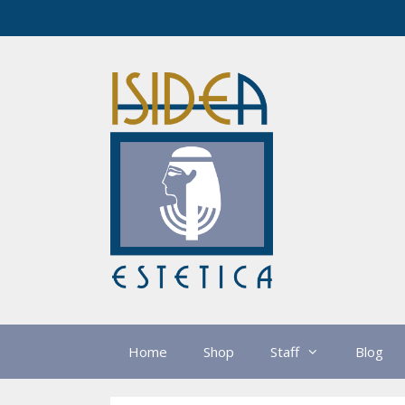
Vai
al
contenuto
Home
Shop
Staff
Blog