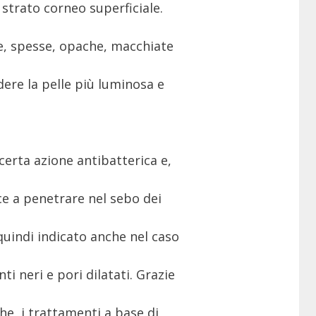
strato corneo superficiale.
se, spesse, opache, macchiate
dere la pelle più luminosa e
certa azione antibatterica e,
ce a penetrare nel sebo dei
è quindi indicato anche nel caso
ti neri e pori dilatati. Grazie
he, i trattamenti a base di