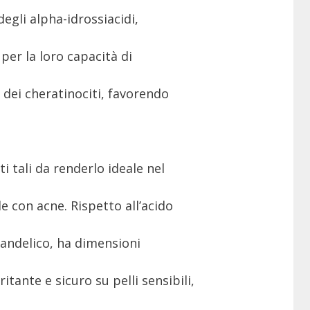
 degli alpha-idrossiacidi,
per la loro capacità di
 dei cheratinociti, favorendo
 tali da renderlo ideale nel
e con acne. Rispetto all’acido
 mandelico, ha dimensioni
itante e sicuro su pelli sensibili,