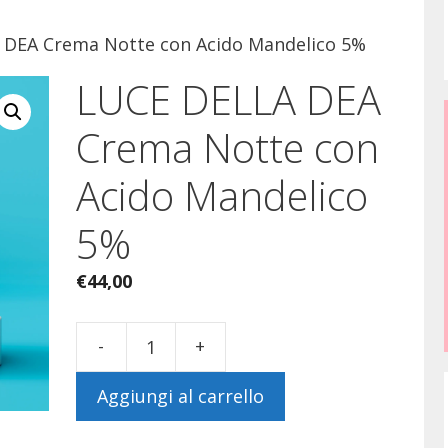
 DEA Crema Notte con Acido Mandelico 5%
LUCE DELLA DEA
Crema Notte con
Acido Mandelico
5%
€
44,00
-
+
LUCE
DELLA
Aggiungi al carrello
DEA
Crema