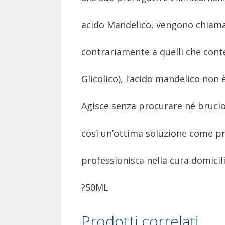
acido Mandelico, vengono chiamat
contrariamente a quelli che conte
Glicolico), l’acido mandelico non 
Agisce senza procurare né bruci
così un’ottima soluzione come pr
professionista nella cura domicili
?50ML
Prodotti correlati