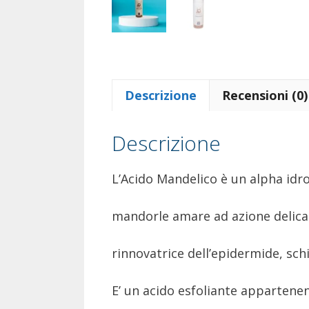
Descrizione
Recensioni (0)
Descrizione
L’Acido Mandelico è un alpha idro
mandorle amare ad azione delica
rinnovatrice dell’epidermide, sch
E’ un acido esfoliante appartenente