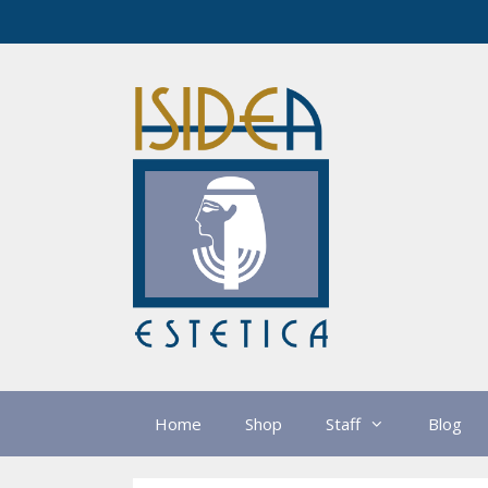
Vai
al
contenuto
Home
Shop
Staff
Blog