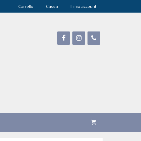
Carrello
Cassa
Il mio account