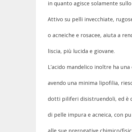
in quanto agisce solamente sullo 
Attivo su pelli invecchiate, rugo
o acneiche e rosacee, aiuta a ren
liscia, più lucida e giovane.
L’acido mandelico inoltre ha una 
avendo una minima lipofilia, ries
dotti piliferi disistruendoli, ed 
di pelle impura e acneica, con pun
alle sue prerogative chimico/fisic