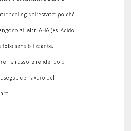
i “peeling dell’estate” poiché
ngono gli altri AHA (es. Acido
è foto sensibilizzante.
ore né rossore rendendolo
oseguo del lavoro del
are.