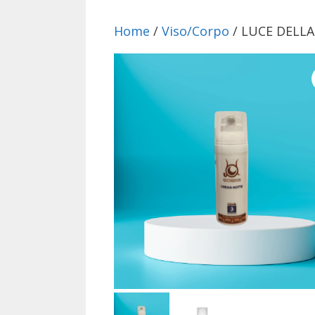
Home
/
Viso/Corpo
/ LUCE DELLA