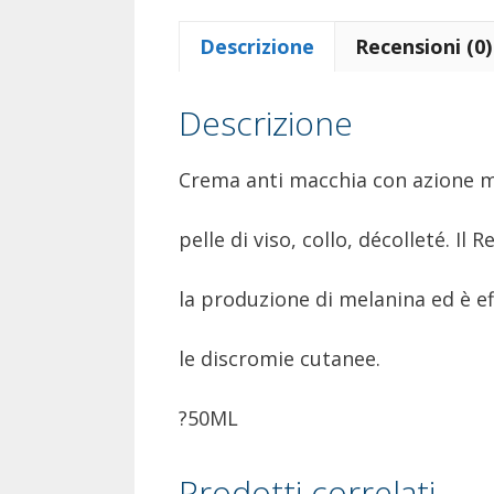
Descrizione
Recensioni (0)
Descrizione
Crema anti macchia con azione mi
pelle di viso, collo, décolleté. I
la produzione di melanina ed è ef
le discromie cutanee.
?50ML
Prodotti correlati