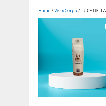
Home
/
Viso/Corpo
/ LUCE DELLA