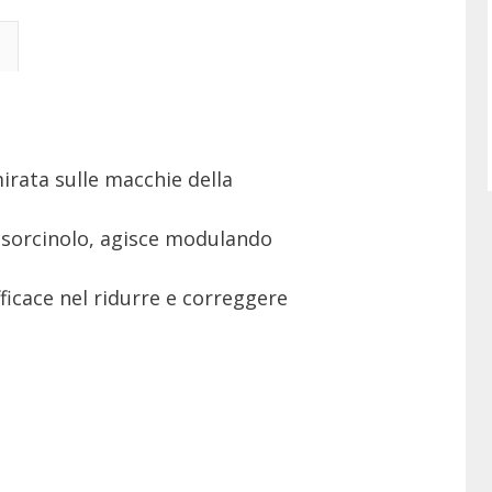
rata sulle macchie della
l Resorcinolo, agisce modulando
ficace nel ridurre e correggere