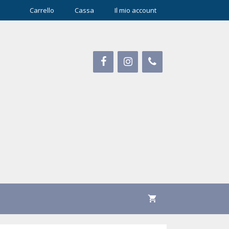
Carrello
Cassa
Il mio account