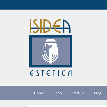
Vai
al
contenuto
Home
Shop
Staff
Blog